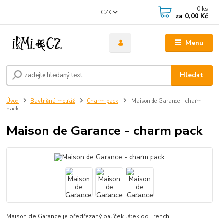
0
ks
CZK
za
0,00 Kč
Menu
Hledat
Úvod
Bavlněná metráž
Charm pack
Maison de Garance - charm
pack
Maison de Garance - charm pack
Maison de Garance je předřezaný balíček látek od French